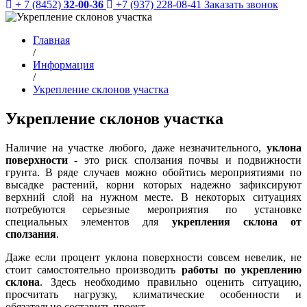
+ 7 (8452)
32-00-36
+7 (937) 228-08-41
Заказать звонок
Главная
/
Информация
/
Укрепление склонов участка
Укрепление склонов участка
Наличие на участке любого, даже незначительного,
уклона
поверхности
- это риск сползания почвы и подвижности
грунта. В ряде случаев можно обойтись мероприятиями по
высадке растений, корни которых надежно зафиксируют
верхний слой на нужном месте. В некоторых ситуациях
потребуются серьезные мероприятия по установке
специальных элементов для
укрепления склона от
сползания
.
Даже если процент уклона поверхности совсем невелик, не
стоит самостоятельно производить
работы по укреплению
склона
.
Здесь необходимо правильно оценить ситуацию,
просчитать нагрузку, климатические особенности и
обязательно составить проект.